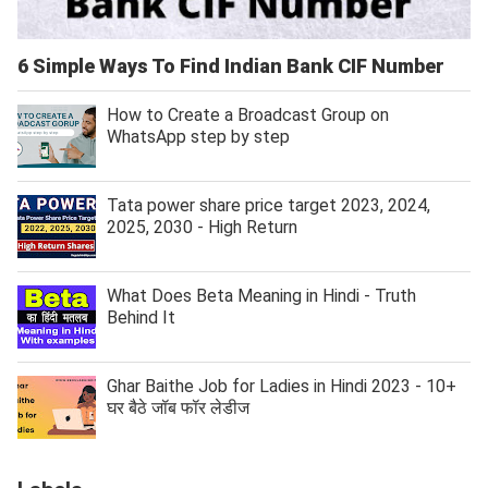
6 Simple Ways To Find Indian Bank CIF Number
How to Create a Broadcast Group on
WhatsApp step by step
Tata power share price target 2023, 2024,
2025, 2030 - High Return
What Does Beta Meaning in Hindi - Truth
Behind It
Ghar Baithe Job for Ladies in Hindi 2023 - 10+
घर बैठे जॉब फॉर लेडीज