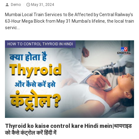
Demo
May 31, 2024
Mumbai Local Train Services to Be Affected by Central Railway’s
63-Hour Mega Block from May 31 Mumbai's lifeline, the local train
servic...
HOW TO CONTROL THYROID IN HINDI
Thyroid ko kaise control kare Hindi mein|थायराइड
को कैसे कंट्रोल करें हिंदी में