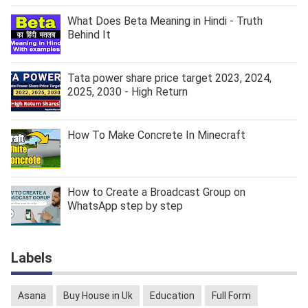
What Does Beta Meaning in Hindi - Truth
Behind It
Tata power share price target 2023, 2024,
2025, 2030 - High Return
How To Make Concrete In Minecraft
How to Create a Broadcast Group on
WhatsApp step by step
Labels
Asana
Buy House in Uk
Education
Full Form