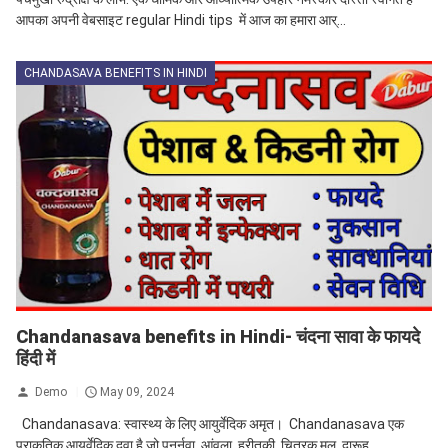
आपका अपनी वेबसाइट regular Hindi tips में आज का हमारा आर्...
CHANDASAVA BENEFITS IN HINDI
Chandanasava benefits in Hindi- चंदना सावा के फायदे
हिंदी में
Demo
May 09, 2024
Chandanasava: स्वास्थ्य के लिए आयुर्वेदिक अमृत। Chandanasava एक
प्राकृतिक आयुर्वेदिक दवा है जो पुनर्नवा, आंवला, हरीतकी, चित्रक मूल, दारूह...