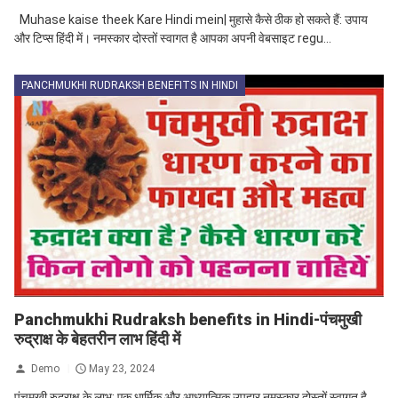
Muhase kaise theek Kare Hindi mein| मुहासे कैसे ठीक हो सकते हैं: उपाय
और टिप्स हिंदी में। नमस्कार दोस्तों स्वागत है आपका अपनी वेबसाइट regu...
PANCHMUKHI RUDRAKSH BENEFITS IN HINDI
Panchmukhi Rudraksh benefits in Hindi-पंचमुखी
रुद्राक्ष के बेहतरीन लाभ हिंदी में
Demo
May 23, 2024
पंचमुखी रुद्राक्ष के लाभ: एक धार्मिक और आध्यात्मिक उपहार नमस्कार दोस्तों स्वागत है