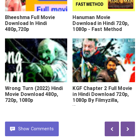
Bheeshma Full Movie
Hanuman Movie
Download In Hindi
Download in Hindi 720p,
480p,720p
1080p - Fast Method
Wrong Turn (2022) Hindi
KGF Chapter 2 Full Movie
Movie Download 480p,
in Hindi Download 720p,
720p, 1080p
1080p By Filmyzilla,
Filmymaza, Filmywap
Show
Comments