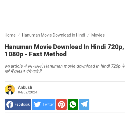
Home
Hanuman Movie Download in Hindi
Movies
Hanuman Movie Download In Hindi 720p,
1080p - Fast Method
इस article में हम आपको Hanuman movie download in hindi 720p के
बारे में detail देने वाले हैं
Ankush
04/02/2024
Facebook
Twitter