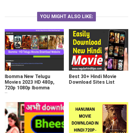
YOU MIGHT ALSO LIKE:
Ibomma New Telugu
Best 30+ Hindi Movie
Movies 2023 HD 480p,
Download Sites List
720p 1080p Ibomma
Telugu Movies