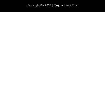
Copyright © -
2026
Regular Hindi Tips