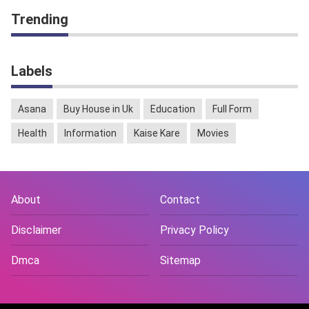
Trending
Labels
Asana
Buy House in Uk
Education
Full Form
Health
Information
Kaise Kare
Movies
About
Contact
Disclaimer
Privacy Policy
Dmca
Sitemap