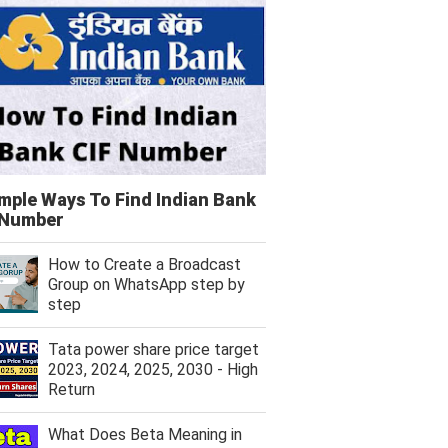
imple Ways To Find Indian Bank
 Number
How to Create a Broadcast
Group on WhatsApp step by
step
Tata power share price target
2023, 2024, 2025, 2030 - High
Return
What Does Beta Meaning in