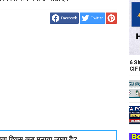
Facebook
Twitter
6 S
CIF
तदाता दिवस कब मनाया जाता है?